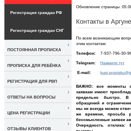
Обновление страницы: 05.0
Регистрация граждан РФ
Контакты в Аргун
Регистрация граждан СНГ
По всем возникающим вопр
этим контактам:
ПОСТОЯННАЯ ПРОПИСКА
Teлефон:
7-937-796-30-9
Telegram:
Нажмите тут
ПРОПИСКА ДЛЯ РЕБЁНКА
E-mail:
kupi.propisku@
РЕГИСТРАЦИЯ ДЛЯ РВП
ВАЖНО: все моменты с
заявкам имеют преоблад
ОТВЕТЫ НА ВОПРОСЫ
предельно быстро. В
обращений и ограниченн
мы не всегда можем отвеч
ЦЕНА РЕГИСТРАЦИИ
же времени, просьба 
бессмысленные заявки ав
Очередность отклика: E
ОТЗЫВЫ КЛИЕНТОВ
вызовы