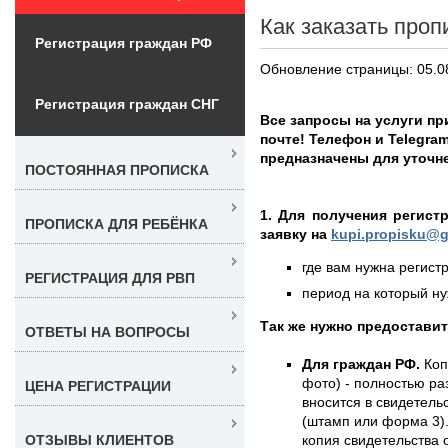
Как заказать проп
Регистрация граждан РФ
Обновление страницы: 05.0
Регистрация граждан СНГ
Все запросы на услуги п
почте! Телефон и Telegra
предназначены для уточне
ПОСТОЯННАЯ ПРОПИСКА
1. Для получения регист
ПРОПИСКА ДЛЯ РЕБЁНКА
заявку на
kupi.propisku@g
где вам нужна регистр
РЕГИСТРАЦИЯ ДЛЯ РВП
период на который нуж
Так же нужно предостави
ОТВЕТЫ НА ВОПРОСЫ
Для граждан РФ.
Коп
фото) - полностью раз
ЦЕНА РЕГИСТРАЦИИ
вносится в свидетель
(штамп или форма 3)
копия свидетельства 
ОТЗЫВЫ КЛИЕНТОВ